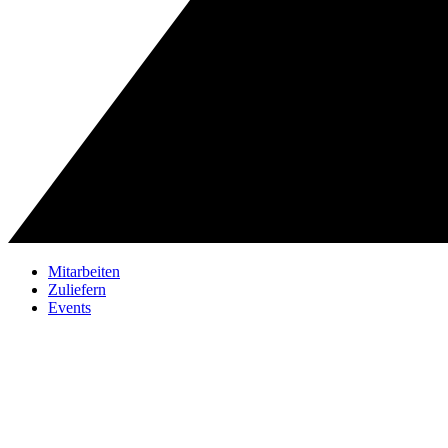
Mitarbeiten
Zuliefern
Events