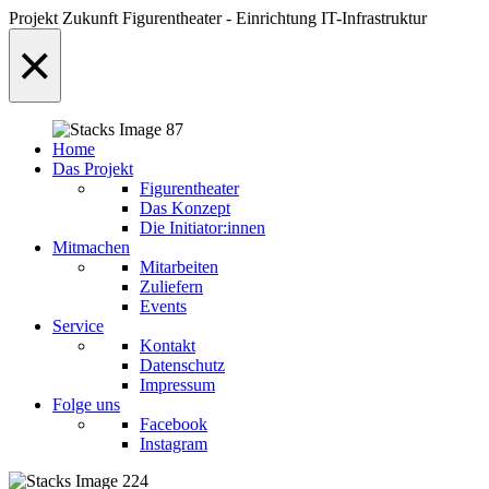
Projekt Zukunft Figurentheater - Einrichtung IT-Infrastruktur
×
Home
Das Projekt
Figurentheater
Das Konzept
Die Initiator:innen
Mitmachen
Mitarbeiten
Zuliefern
Events
Service
Kontakt
Datenschutz
Impressum
Folge uns
Facebook
Instagram